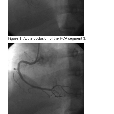
Figure 1. Acute occlusion of the RCA segment 3.