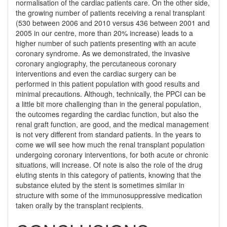
normalisation of the cardiac patients care. On the other side,
the growing number of pati­ents receiving a renal transplant
(530 between 2006 and 2010 versus 436 between 2001 and
2005 in our centre, more than 20% increase) leads to a
higher number of such patients presenting with an acute
coronary syndrome. As we demonstrated, the invasive
coronary angiography, the percutaneous coronary
interventions and even the cardiac surgery can be
performed in this patient population with good results and
minimal precautions. Although, technically, the PPCI can be
a little bit more challenging than in the general population,
the outcomes regarding the cardiac function, but also the
renal graft function, are good, and the medical management
is not very different from standard patients. In the years to
come we will see how much the renal transplant population
undergoing coronary interventions, for both acute or chronic
situations, will increase. Of note is also the role of the drug
eluting stents in this category of patients, knowing that the
substance eluted by the stent is sometimes similar in
structure with some of the immunosuppressive medication
taken orally by the transplant recipients.