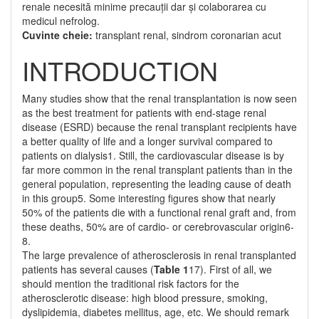
renale necesită minime precauții dar și colaborarea cu
medicul nefrolog.
Cuvinte cheie:
transplant renal, sindrom coronarian acut
INTRODUCTION
Many studies show that the renal transplantation is now seen
as the best treatment for patients with end-stage renal
disease (ESRD) because the renal transplant recipients have
a better quality of life and a longer survival compared to
patients on dialysis1. Still, the cardiovascular disease is by
far more common in the renal transplant patients than in the
general population, representing the leading cause of death
in this group5. Some interesting figures show that nearly
50% of the patients die with a functional renal graft and, from
these deaths, 50% are of cardio- or cerebrovascular origin6-
8.
The large prevalence of atherosclerosis in renal trans­planted
patients has several causes (
Table 1
17). First of all, we
should mention the traditional risk factors for the
atherosclerotic disease: high blood pressure, smoking,
dyslipidemia, diabetes mellitus, age, etc. We should remark