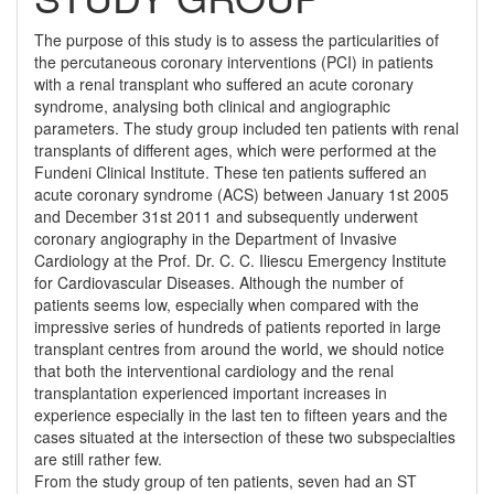
The purpose of this study is to assess the particularities of
the percutaneous coronary interventions (PCI) in patients
with a renal transplant who suffered an acute coronary
syndrome, analysing both clinical and angiographic
parameters. The study group included ten patients with renal
transplants of different ages, which were performed at the
Fundeni Clinical Institute. These ten patients suffered an
acute coronary syndrome (ACS) between January 1st 2005
and December 31st 2011 and subsequently underwent
coronary angiography in the Department of Invasive
Cardiology at the Prof. Dr. C. C. Iliescu Emergency Institute
for Cardiovascular Diseases. Although the number of
patients seems low, especially when compared with the
impressive series of hundreds of patients reported in large
transplant centres from around the world, we should notice
that both the interventional cardiology and the renal
transplantation experienced important increases in
experience especially in the last ten to fifteen years and the
cases situated at the intersection of these two subspecialties
are still rather few.
From the study group of ten patients, seven had an ST