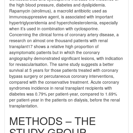
the high blood pressure, diabetes and dyslipidemia.
Rapamycin (sirolimus), a macrolid antibiotic used as
immunosuppressive agent, is associated with important
hypertriglyceridemia and hypercholesterolemia, especially
when it’s used in combination with cyclosporine.
Concerning the clinical forms of coronary artery disease, a
research on almost one thousand patients with renal
transplant17 shows a relative high proportion of
asymptomatic patients but in which the corona­ry
angiography demonstrated significant lesions, with indication
for revascularisation. The same study sug­gests a better
survival at 5 years for those patients treated with coronary
bypass surgery or percutaneous coronary interventions,
compared with the conservative treatment. Acute coronary
syndromes incidence in renal transplant recipients with
diabetes was 0.79% per patient-year, compared to 1.69%
per patient-year in the patients on dialysis, before the renal
transplantation.
METHODS – THE
STUDY GROUP