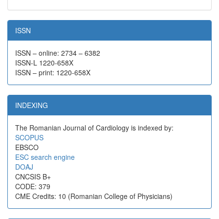
ISSN
ISSN – online: 2734 – 6382
ISSN-L 1220-658X
ISSN – print: 1220-658X
INDEXING
The Romanian Journal of Cardiology is indexed by:
SCOPUS
EBSCO
ESC search engine
DOAJ
CNCSIS B+
CODE: 379
CME Credits: 10 (Romanian College of Physicians)