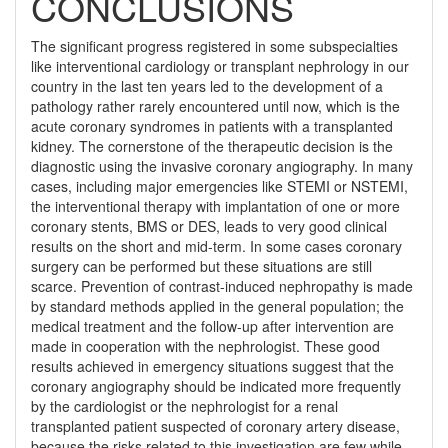
CONCLUSIONS
The significant progress registered in some subspecialties
like interventional cardiology or transplant nephrology in our
country in the last ten years led to the development of a
pathology rather rarely encountered until now, which is the
acute coronary syndromes in patients with a transplanted
kidney. The cornerstone of the therapeutic decision is the
diagnostic using the invasive coronary angiography. In many
cases, including major emergencies like STEMI or NSTEMI,
the interventional therapy with implantation of one or more
coronary stents, BMS or DES, leads to very good clinical
results on the short and mid-term. In some cases coronary
surgery can be performed but these situations are still
scarce. Prevention of contrast-induced nephropathy is made
by standard methods applied in the general population; the
medical treatment and the follow-up after intervention are
made in cooperation with the nephrologist. These good
results achieved in emergency situations suggest that the
coronary angiography should be indicated more frequently
by the cardiologist or the nephrologist for a renal
transplanted patient suspected of coronary artery disease,
because the risks related to this investigation are few while