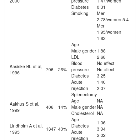
2000
pressure
1.47/women
Diabetes
0.31
Smoking
Men
2.78/women 5.4
Men
1.95/women
1.82
Age
Male gender
1.88
LDL
2.68
Blood
No effect
Kasiske BL et al,
706
26%
pressure
No effect
1996
Diabetes
3.25
Acute
1.40
rejection
2.07
Splenectomy
Age
NA
Aakhus S et al,
406
14%
Male gender
NA
1999
Cholesterol
NA
Age
1.06
Lindholm A et al,
Diabetes
1347
40%
3.94
1995
Acute
2.02
rejection