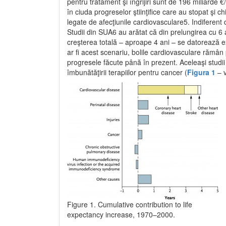
pentru tratament şi îngrijiri sunt de 196 miliarde
în ciuda progreselor ştiinţifice care au stopat şi ch
legate de afecţiunile cardiovasculare5. Indiferent d
Studii din SUA6 au arătat că din prelungirea cu 6 
creşterea totală – aproape 4 ani – se datorează exc
ar fi acest scenariu, bolile cardiovasculare rămâ
progresele făcute până în prezent. Aceleaşi studii
îmbunătăţirii terapiilor pentru cancer (
Figura 1
– v
Figure 1. Cumulative contribution to life
expectancy increase, 1970–2000.