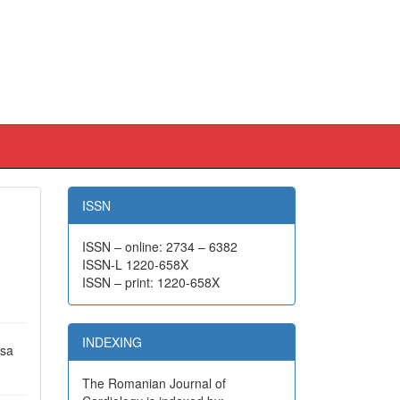
ISSN
ISSN – online: 2734 – 6382
ISSN-L 1220-658X
ISSN – print: 1220-658X
INDEXING
asa
The Romanian Journal of