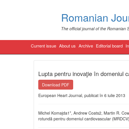
Romanian Jour
The official journal of the Romanian 
Current issue
About us
Archive
Editorial board
I
Lupta pentru inovaţie în domeniul 
Download PDF
European Heart Journal, publicat în 6 iulie 2013
Michel Komajda1*, Andrew Coats2, Martin R. Cow
rotundă pentru domeniul cardiovascular (MRDCV