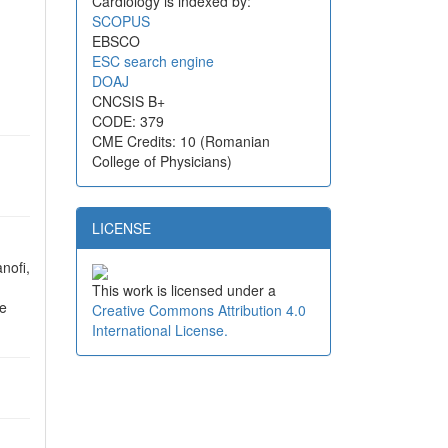
Cardiology is indexed by:
SCOPUS
EBSCO
ESC search engine
DOAJ
CNCSIS B+
CODE: 379
CME Credits: 10 (Romanian
College of Physicians)
LICENSE
nofi,
This work is licensed under a
se
Creative Commons Attribution 4.0
International License.